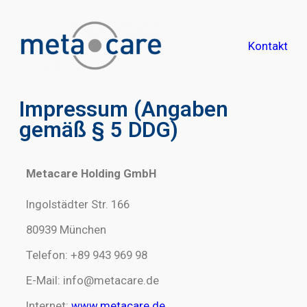
Kontakt
Impressum (Angaben
gemäß § 5 DDG)
Metacare Holding GmbH
Ingolstädter Str. 166
80939 München
Telefon: +89 943 969 98
E-Mail: info@metacare.de
Internet:
www.metacare.de